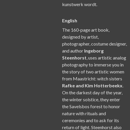
kunstwerk wordt.
English
The 160-page art book,
designed by artist,
photographer, costume designer,
and author
Ingeborg
Steenhorst
, uses artistic analog
photography to immerse you in
the story of two artistic women
from Maastricht: witch sisters
Rafke and Kim Hotterbeekx
.
On the darkest day of the year,
the winter solstice, they enter
the Savelsbos forest to honor
nature with rituals and
ceremonies and to ask for its
return of light. Steenhorst also