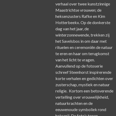
verhaal over twee kunstzinnige
Maastrichtse vrouwen; de
heksenzusters Rafke en Kim
Hotterbeekx. Op de donkerste
dag van het jaar, de
winterzonnewende, trekken zij
het Savelsbos in om daar met
rituelen en ceremoniën de natuur
te eren en haar om terugkomst
van het licht te vragen.
Aanvullend op de fotoserie
schreef Steenhorst inspirerende
korte verhalen en gedichten over
zusterschap, mystiek en natuur
religie. Kortom een betoverende
vertelling over vrouwelijkheid,
natuurkrachten en de
eeuwenoude symboliek rond
hekserij. De foto’s tonen