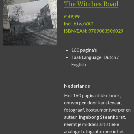
The Witches Road
€ 49,99
Incl. btw/VAT
ISBN/EAN:
9789083506029
160 pagina's
Taal/Language: Dutch /
English
Nederlands
Het 160 pagina dikke boek,
ontworpen door kunstenaar,
fotograaf, kostuumontwerper en
auteur
Ingeborg Steenhorst
,
neemt je middels artistieke
analoge fotografie mee in het