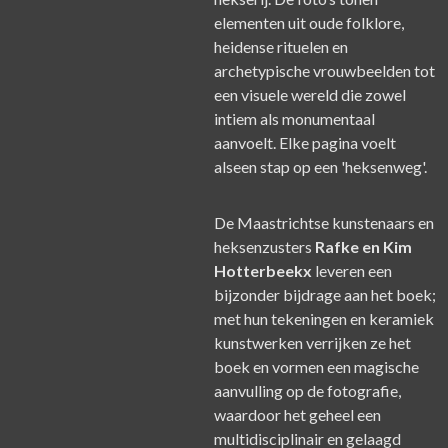
elementen uit oude folklore,
heidense rituelen en
archetypische vrouwbeelden tot
een visuele wereld die zowel
intiem als monumentaal
aanvoelt. Elke pagina voelt
alseen stap op een 'heksenweg'.
De Maastrichtse kunstenaars en
heksenzusters
Rafke en Kim
Hotterbeekx
leveren een
bijzonder bijdrage aan het boek;
met hun tekeningen en keramiek
kunstwerken verrijken ze het
boek en vormen een magische
aanvulling op de fotografie,
waardoor het geheel een
multidisciplinair en gelaagd