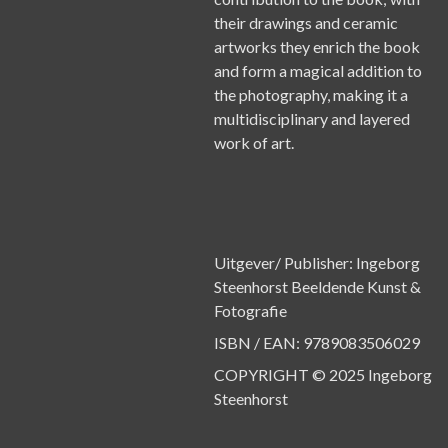
their drawings and ceramic
artworks they enrich the book
and form a magical addition to
the photography, making it a
multidisciplinary and layered
work of art.
Uitgever/ Publisher: Ingeborg
Steenhorst Beeldende Kunst &
Fotografie
ISBN / EAN: 9789083506029
COPYRIGHT © 2025 Ingeborg
Steenhorst