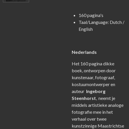
160 pagina's
Taal/Language: Dutch /
English
Nederlands
Het 160 pagina dikke
boek, ontworpen door
kunstenaar, fotograaf,
kostuumontwerper en
auteur
Ingeborg
Steenhorst
, neemt je
middels artistieke analoge
fotografie mee in het
verhaal over twee
kunstzinnige Maastrichtse