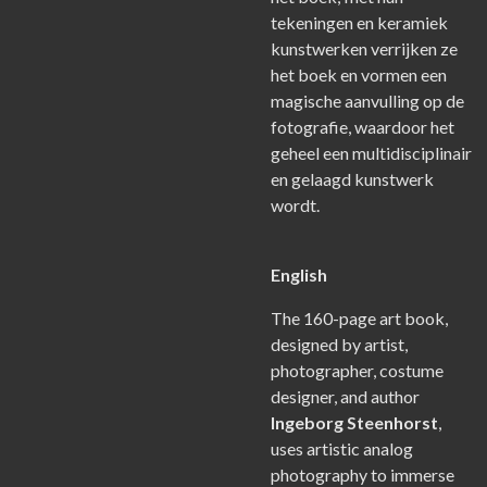
tekeningen en keramiek
kunstwerken verrijken ze
het boek en vormen een
magische aanvulling op de
fotografie, waardoor het
geheel een multidisciplinair
en gelaagd kunstwerk
wordt.
English
The 160-page art book,
designed by artist,
photographer, costume
designer, and author
Ingeborg Steenhorst
,
uses artistic analog
photography to immerse