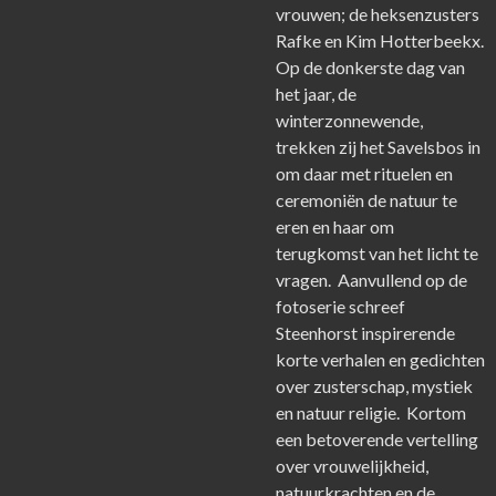
vrouwen; de heksenzusters
Rafke en Kim Hotterbeekx.
Op de donkerste dag van
het jaar, de
winterzonnewende,
trekken zij het Savelsbos in
om daar met rituelen en
ceremoniën de natuur te
eren en haar om
terugkomst van het licht te
vragen. Aanvullend op de
fotoserie schreef
Steenhorst inspirerende
korte verhalen en gedichten
over zusterschap, mystiek
en natuur religie. Kortom
een betoverende vertelling
over vrouwelijkheid,
natuurkrachten en de