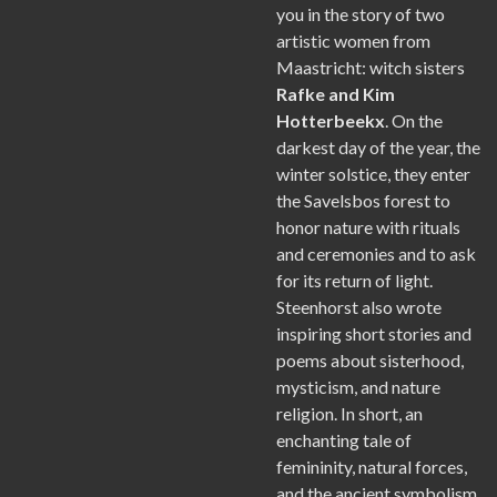
you in the story of two
artistic women from
Maastricht: witch sisters
Rafke and Kim
Hotterbeekx
. On the
darkest day of the year, the
winter solstice, they enter
the Savelsbos forest to
honor nature with rituals
and ceremonies and to ask
for its return of light.
Steenhorst also wrote
inspiring short stories and
poems about sisterhood,
mysticism, and nature
religion. In short, an
enchanting tale of
femininity, natural forces,
and the ancient symbolism