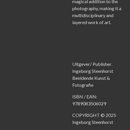
magical addition to the
photography, making it a
multidisciplinary and
layered work of art.
Uitgever/ Publisher:
Ingeborg Steenhorst
Beeldende Kunst &
Fotografie
ISBN / EAN:
9789083506029
COPYRIGHT © 2025
Ingeborg Steenhorst