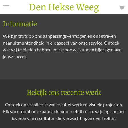
Den Hekse Weeg
Ga
direct
naar
Informatie
de
hoofdinhoud
We zijn trots op ons aanpassingsvermogen en ons streven
naar uitmuntendheid in elk aspect van onze service. Ontdek
wat wij te bieden hebben en zie hoe wij kunnen bijdragen aan
jouw succes.
Bekijk ons recente werk
Ontdek onze collectie van creatief werk en visuele projecten.
Elk stuk toont onze aandacht voor detail en toewijding aan het
leveren van resultaten die verwachtingen overtreffen.