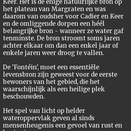
Keer. Het is de enige natuurlijke bron op
het plateau van Margraten en was
daarom van oudsher voor Cadier en Keer
en de omliggende dorpen een héél
belangrijke bron - wanneer ze water gaf
tenminste.
De bron stroomt soms jaren
achter elkaar om dan een enkel jaar of
enkele jaren weer droog te vallen.
De 'Fontéin', moet een essentiële
levensbron zijn geweest voor de eerste
bewoners van het gebied, die het
waarschijnlijk als een heilige plek
beschouwden.
Het spel van licht op helder
wateroppervlak geven al sinds
mensenheugenis een gevoel van rust en