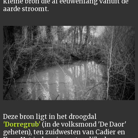
kleine bron die al eeuwenlang vanuit de
aarde stroomt.
Deze bron ligt in het droogdal
'Dorregrub'
(in de volksmond 'De Daor'
geheten), ten zuidwesten van Cadier en