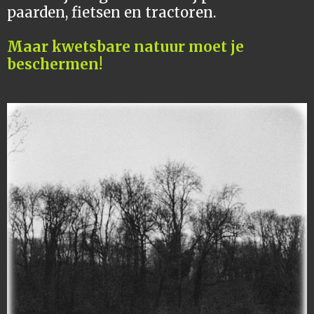
paarden, fietsen en tractoren.
Maar kwetsbare natuur moet je
beschermen!