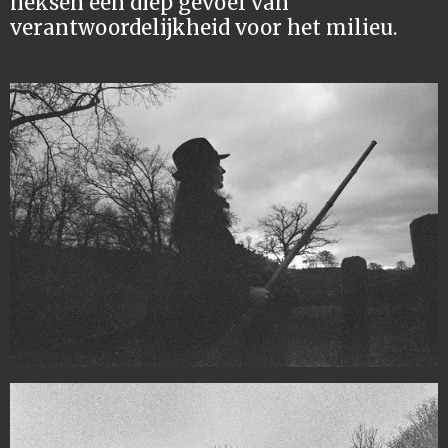
heksen een diep gevoel van
verantwoordelijkheid voor het milieu.