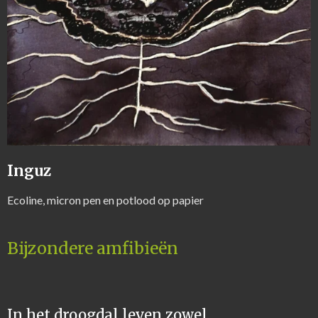
Inguz
Ecoline, micron pen en potlood op papier
Bijzondere amfibieën
In het droogdal leven zowel