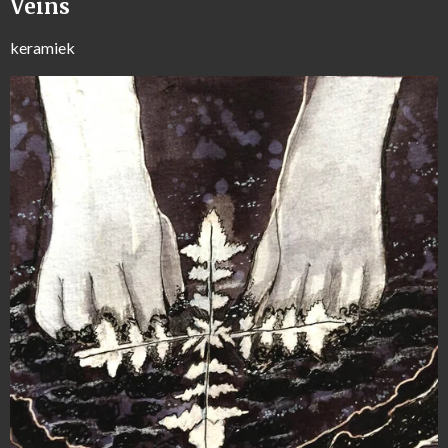
Veins
keramiek