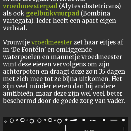
vroedmeesterpad
(Alytes obstetricans)
als ook
geelbuikvuurpad
(Bombina
variegata). Ieder heeft een apart eigen
verhaal.
Vrouwtje
vroedmeester
zet haar eitjes af
in ‘De Fontéin’ en omliggende
waterpoelen en mannetje vroedmeester
wint deze eieren vervolgens om zijn
achterpoten en draagt deze zo'n 35 dagen
met zich mee tot ze bijna uitkomen.
Het
zijn veel minder eieren dan bij andere
amfibieën, maar deze zijn wel veel beter
beschermd door de goede zorg van vader.