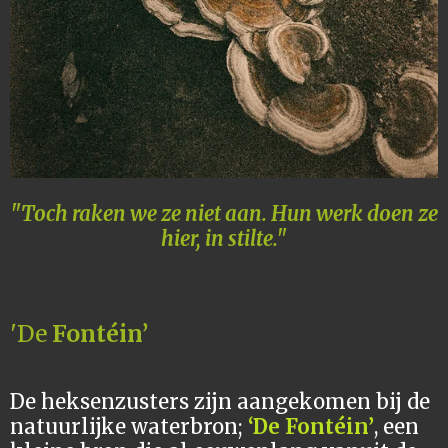
"Toch raken we ze niet aan. Hun werk doen ze
hier, in stilte."
'De
Fontéin’
De heksenzusters zijn aangekomen bij de
natuurlijke waterbron;
‘De Fontéin’
, een