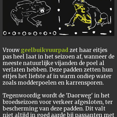
Vrouw
geelbuikvuurpad
zet haar eitjes
pas heel laat in het seizoen af, wanneer de
meeste natuurlijke vijanden de poel al
verlaten hebben.
Deze padden zetten hun
eitjes het liefste af in warm ondiep water
zoals modderpoelen en karrensporen.
Tegenwoordig wordt de 'Daorweg' in het
broedseizoen voor verkeer afgesloten, ter
bescherming van deze padden. Dit valt
niet altijd in goed aarde bij passanten met