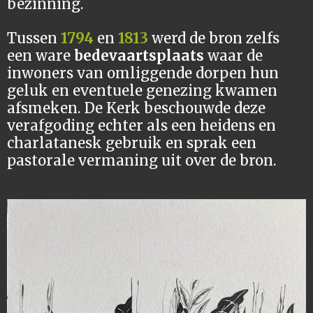
bezinning.
Tussen
1794
en
1813
werd de bron zelfs
een ware
bedevaartsplaats
waar de
inwoners van omliggende dorpen hun
geluk en eventuele genezing kwamen
afsmeken.
De Kerk beschouwde deze
verafgoding echter als een heidens en
charlatanesk gebruik en sprak een
pastorale vermaning uit over de bron.